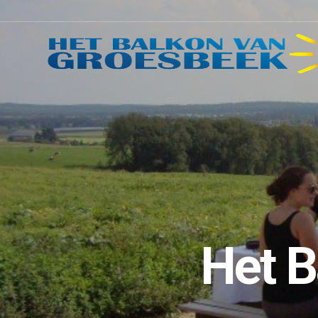
Het B