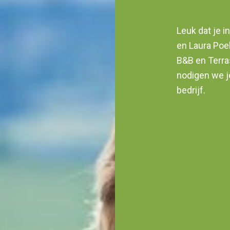
Leuk dat je i
en Laura Poe
B&B en Terra
nodigen we j
bedrijf.