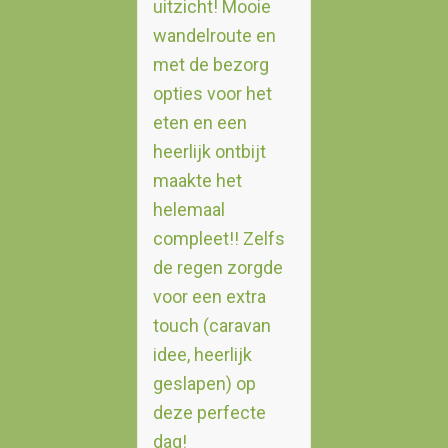
uitzicht! Mooie
wandelroute en
met de bezorg
opties voor het
eten en een
heerlijk ontbijt
maakte het
helemaal
compleet!! Zelfs
de regen zorgde
voor een extra
touch (caravan
idee, heerlijk
geslapen) op
deze perfecte
dag!