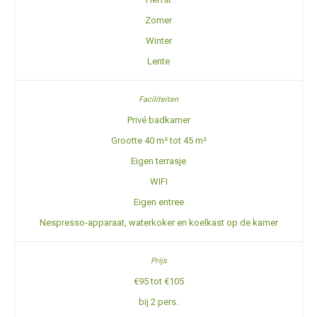
Zomer
Winter
Lente
Privé badkamer
Grootte 40 m² tot 45 m²
Eigen terrasje
WIFI
Eigen entree
Nespresso-apparaat, waterkoker en koelkast op de kamer
€95 tot €105
bij 2 pers.