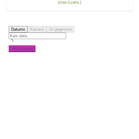
(max 3 pers.)