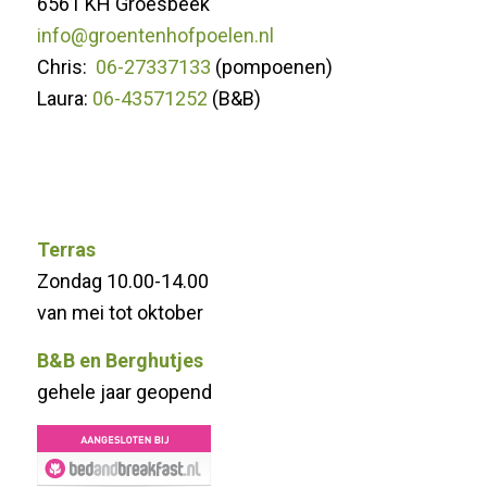
6561 KH Groesbeek
info@groentenhofpoelen.nl
Chris:
06-27337133
(pompoenen)
Laura:
06-43571252
(B&B)
Terras
Zondag 10.00-14.00
van mei tot oktober
B&B en Berghutjes
gehele jaar geopend