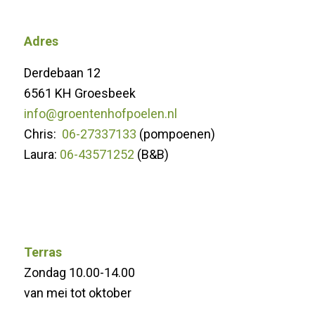
Adres
Derdebaan 12
6561 KH Groesbeek
info@groentenhofpoelen.nl
Chris:
06-27337133
(pompoenen)
Laura:
06-43571252
(B&B)
Terras
Zondag 10.00-14.00
van mei tot oktober