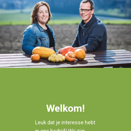
Welkom!
Leuk dat je interesse hebt
in ons bedrijf! Wij zijn