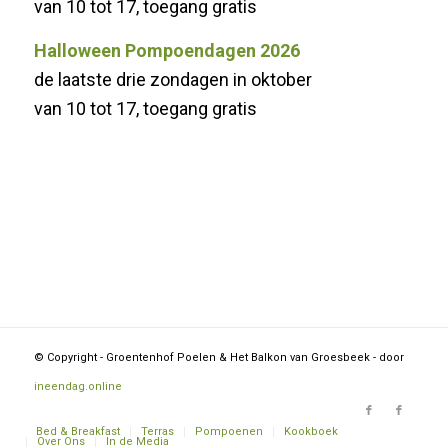
van 10 tot 17, toegang gratis
Halloween Pompoendagen 2026
de laatste drie zondagen in oktober
van 10 tot 17, toegang gratis
© Copyright - Groentenhof Poelen & Het Balkon van Groesbeek - door
ineendag.online
Bed & Breakfast
Terras
Pompoenen
Kookboek
Over Ons
In de Media